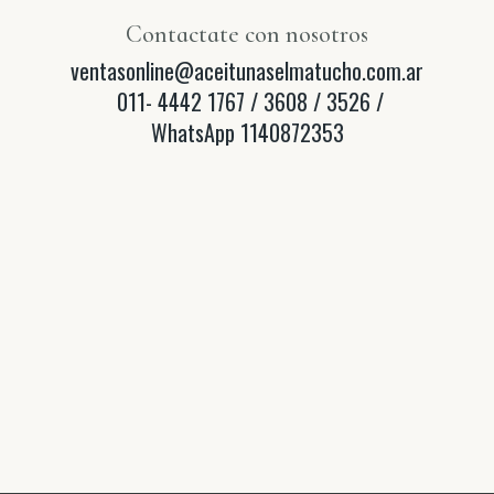
Contactate con nosotros
ventasonline@aceitunaselmatucho.com.ar
011- 4442 1767 / 3608 / 3526 /
WhatsApp 1140872353