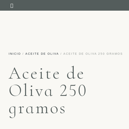
NUESTRA HISTORIA
INICIO
/
ACEITE DE OLIVA
/ ACEITE DE OLIVA 250 GRAMOS
Aceite de
Oliva 250
gramos