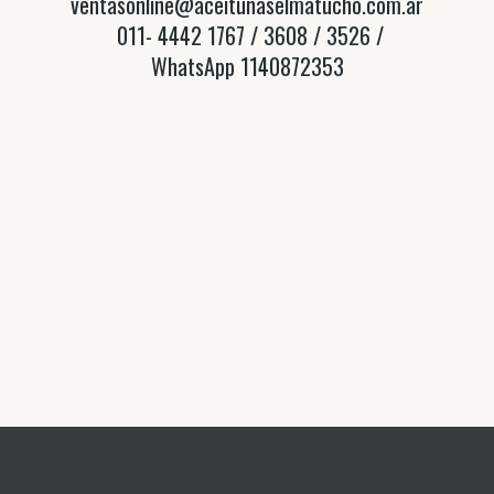
ventasonline@aceitunaselmatucho.com.ar
011- 4442 1767 / 3608 / 3526 /
WhatsApp 1140872353