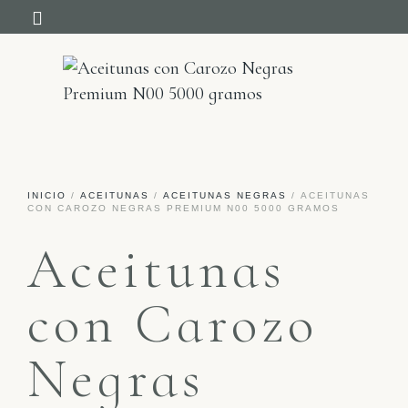
NUESTRA HISTORIA
INICIO
/
ACEITUNAS
/
ACEITUNAS NEGRAS
/ ACEITUNAS
CON CAROZO NEGRAS PREMIUM N00 5000 GRAMOS
Aceitunas
con Carozo
Negras