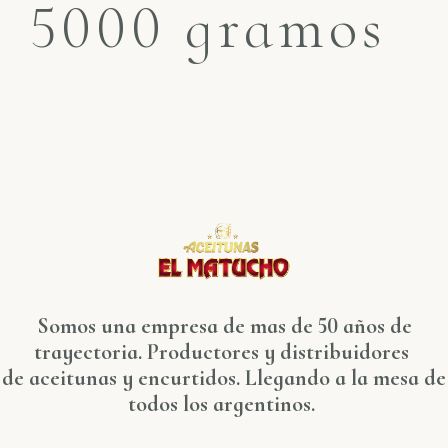
5000 gramos
Somos una empresa de mas de 50 años de
trayectoria. Productores y distribuidores
de aceitunas y encurtidos. Llegando a la mesa de
todos los argentinos.