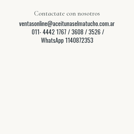
Contactate con nosotros
ventasonline@aceitunaselmatucho.com.ar
011- 4442 1767 / 3608 / 3526 /
WhatsApp 1140872353