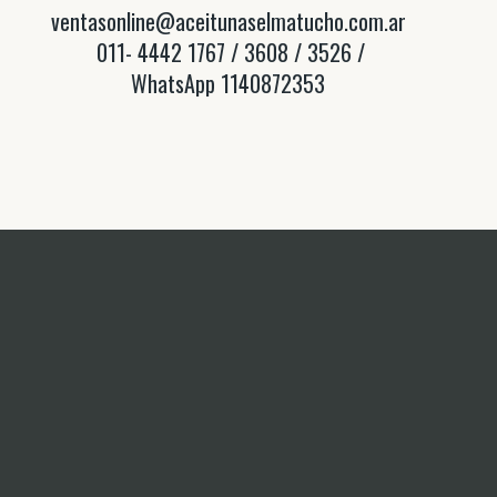
ventasonline@aceitunaselmatucho.com.ar
011- 4442 1767 / 3608 / 3526 /
WhatsApp 1140872353